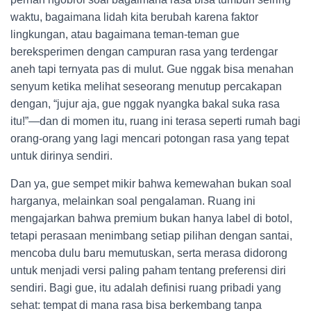
waktu, bagaimana lidah kita berubah karena faktor
lingkungan, atau bagaimana teman-teman gue
bereksperimen dengan campuran rasa yang terdengar
aneh tapi ternyata pas di mulut. Gue nggak bisa menahan
senyum ketika melihat seseorang menutup percakapan
dengan, “jujur aja, gue nggak nyangka bakal suka rasa
itu!”—dan di momen itu, ruang ini terasa seperti rumah bagi
orang-orang yang lagi mencari potongan rasa yang tepat
untuk dirinya sendiri.
Dan ya, gue sempet mikir bahwa kemewahan bukan soal
harganya, melainkan soal pengalaman. Ruang ini
mengajarkan bahwa premium bukan hanya label di botol,
tetapi perasaan menimbang setiap pilihan dengan santai,
mencoba dulu baru memutuskan, serta merasa didorong
untuk menjadi versi paling paham tentang preferensi diri
sendiri. Bagi gue, itu adalah definisi ruang pribadi yang
sehat: tempat di mana rasa bisa berkembang tanpa