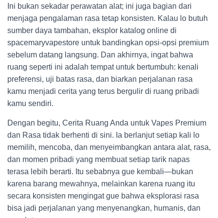
Ini bukan sekadar perawatan alat; ini juga bagian dari
menjaga pengalaman rasa tetap konsisten. Kalau lo butuh
sumber daya tambahan, eksplor katalog online di
spacemaryvapestore untuk bandingkan opsi-opsi premium
sebelum datang langsung. Dan akhirnya, ingat bahwa
ruang seperti ini adalah tempat untuk bertumbuh: kenali
preferensi, uji batas rasa, dan biarkan perjalanan rasa
kamu menjadi cerita yang terus bergulir di ruang pribadi
kamu sendiri.
Dengan begitu, Cerita Ruang Anda untuk Vapes Premium
dan Rasa tidak berhenti di sini. Ia berlanjut setiap kali lo
memilih, mencoba, dan menyeimbangkan antara alat, rasa,
dan momen pribadi yang membuat setiap tarik napas
terasa lebih berarti. Itu sebabnya gue kembali—bukan
karena barang mewahnya, melainkan karena ruang itu
secara konsisten mengingat gue bahwa eksplorasi rasa
bisa jadi perjalanan yang menyenangkan, humanis, dan