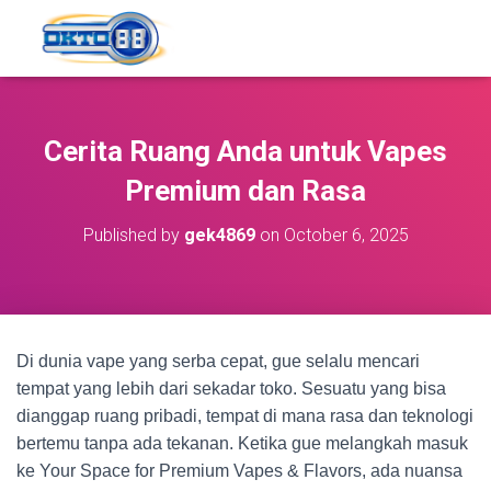
Cerita Ruang Anda untuk Vapes
Premium dan Rasa
Published by
gek4869
on
October 6, 2025
Di dunia vape yang serba cepat, gue selalu mencari
tempat yang lebih dari sekadar toko. Sesuatu yang bisa
dianggap ruang pribadi, tempat di mana rasa dan teknologi
bertemu tanpa ada tekanan. Ketika gue melangkah masuk
ke Your Space for Premium Vapes & Flavors, ada nuansa