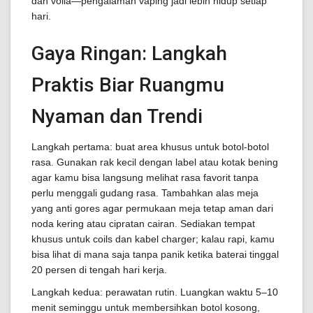
dan voila—pengalaman vaping jadi lebih hidup setiap
hari.
Gaya Ringan: Langkah
Praktis Biar Ruangmu
Nyaman dan Trendi
Langkah pertama: buat area khusus untuk botol-botol
rasa. Gunakan rak kecil dengan label atau kotak bening
agar kamu bisa langsung melihat rasa favorit tanpa
perlu menggali gudang rasa. Tambahkan alas meja
yang anti gores agar permukaan meja tetap aman dari
noda kering atau cipratan cairan. Sediakan tempat
khusus untuk coils dan kabel charger; kalau rapi, kamu
bisa lihat di mana saja tanpa panik ketika baterai tinggal
20 persen di tengah hari kerja.
Langkah kedua: perawatan rutin. Luangkan waktu 5–10
menit seminggu untuk membersihkan botol kosong,