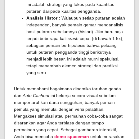
Ini adalah strategi yang fokus pada kuantitas
putaran daripada kualitas pengganda.
Analisis Histori:
Walaupun setiap putaran adalah
independen, banyak pemain gemar menganalisis
hasil putaran sebelumnya (histori). Jika baru saja
terjadi beberapa kali
crash
cepat (di bawah 1.5x),
sebagian pemain berhipotesis bahwa peluang
untuk putaran pengganda tinggi berikutnya
menjadi lebih besar. Ini adalah murni spekulasi,
tetapi menambah elemen strategi dan prediksi
yang seru.
Untuk memahami bagaimana dinamika taruhan ganda
dan
Auto Cashout
ini bekerja secara visual sebelum
mempertaruhkan dana sungguhan, banyak pemain
pemula yang memulai dengan versi pelatihan.
Mengakses simulasi atau permainan coba-coba sangat
disarankan agar Anda terbiasa dengan tempo
permainan yang cepat. Sebagai gambaran interaktif,
Anda bisa mencoba
demo spaceman
untuk merasakan