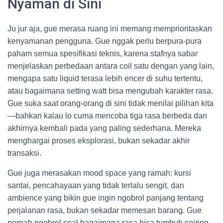
Nyaman di Sini
Ju jur aja, gue merasa ruang ini memang memprioritaskan
kenyamanan pengguna. Gue nggak perlu berpura-pura
paham semua spesifikasi teknis, karena stafnya sabar
menjelaskan perbedaan antara coil satu dengan yang lain,
mengapa satu liquid terasa lebih encer di suhu tertentu,
atau bagaimana setting watt bisa mengubah karakter rasa.
Gue suka saat orang-orang di sini tidak menilai pilihan kita
—bahkan kalau lo cuma mencoba tiga rasa berbeda dan
akhirnya kembali pada yang paling sederhana. Mereka
menghargai proses eksplorasi, bukan sekadar akhir
transaksi.
Gue juga merasakan mood space yang ramah: kursi
santai, pencahayaan yang tidak terlalu sengit, dan
ambience yang bikin gue ingin ngobrol panjang tentang
perjalanan rasa, bukan sekadar memesan barang. Gue
pernah ngobrol soal bagaimana rasa bisa tumbuh seiring