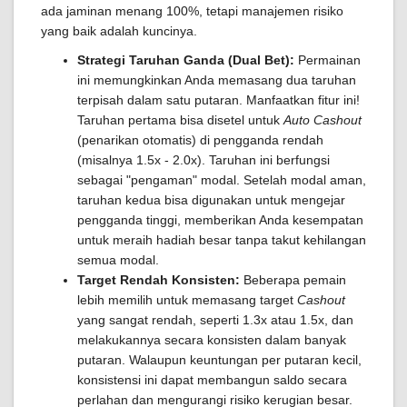
ada jaminan menang 100%, tetapi manajemen risiko
yang baik adalah kuncinya.
Strategi Taruhan Ganda (Dual Bet):
Permainan
ini memungkinkan Anda memasang dua taruhan
terpisah dalam satu putaran. Manfaatkan fitur ini!
Taruhan pertama bisa disetel untuk
Auto Cashout
(penarikan otomatis) di pengganda rendah
(misalnya 1.5x - 2.0x). Taruhan ini berfungsi
sebagai "pengaman" modal. Setelah modal aman,
taruhan kedua bisa digunakan untuk mengejar
pengganda tinggi, memberikan Anda kesempatan
untuk meraih hadiah besar tanpa takut kehilangan
semua modal.
Target Rendah Konsisten:
Beberapa pemain
lebih memilih untuk memasang target
Cashout
yang sangat rendah, seperti 1.3x atau 1.5x, dan
melakukannya secara konsisten dalam banyak
putaran. Walaupun keuntungan per putaran kecil,
konsistensi ini dapat membangun saldo secara
perlahan dan mengurangi risiko kerugian besar.