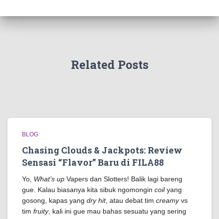
Related Posts
BLOG
Chasing Clouds & Jackpots: Review
Sensasi “Flavor” Baru di FILA88
Yo,
What’s up
Vapers dan Slotters! Balik lagi bareng
gue. Kalau biasanya kita sibuk ngomongin
coil
yang
gosong, kapas yang
dry hit
, atau debat tim
creamy
vs
tim
fruity
, kali ini gue mau bahas sesuatu yang sering