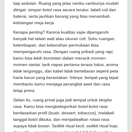
tiap sedutan. Ruang yang jelas rambu-rambunya mudah
diingat: simpan botol rasa secara teratur, labeli coil dan
baterai, serta jauhkan barang yang bisa menambah
kebisingan meja kerja.
Kenapa penting? Karena kualitas vape dipengaruhi
banyak hal selain watt atau ukuran coil. Suhu ruangan,
kelembapan, dan kebersihan permukaan bisa
mempengaruhi rasa. Dengan ruang pribadi yang rapi,
kamu bisa lebih konsisten dalam meracik momen-
momen santai: tarik napas pertama terasa halus, aroma
tidak terganggu, dan kabel tidak bertebaran seperti peta
harta karun yang berantakan. Intinya: tempat yang tepat
membantu kamu menjaga perangkat awet dan rasa
tetap prima.
Selain itu, ruang privat juga jadi tempat untuk eksplor
rasa. Kamu bisa mengkategorikan botol-botol rasa
berdasarkan profil (buah, dessert, tobaccos), melabeli
tanggal botol dibuka, dan menjadwalkan rotasi rasa
supaya tidak bosan. Sedikit ritual kecil, sedikit ritual kopi,