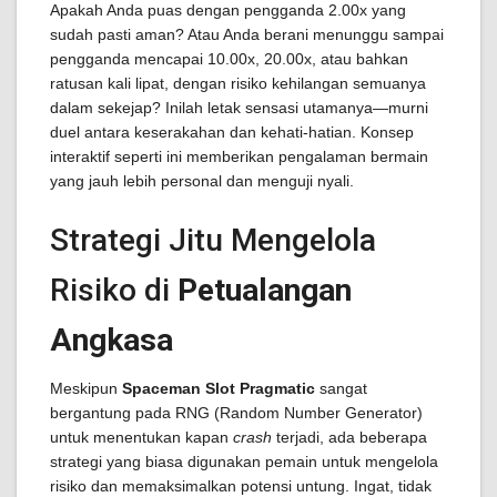
Apakah Anda puas dengan pengganda 2.00x yang
sudah pasti aman? Atau Anda berani menunggu sampai
pengganda mencapai 10.00x, 20.00x, atau bahkan
ratusan kali lipat, dengan risiko kehilangan semuanya
dalam sekejap? Inilah letak sensasi utamanya—murni
duel antara keserakahan dan kehati-hatian. Konsep
interaktif seperti ini memberikan pengalaman bermain
yang jauh lebih personal dan menguji nyali.
Strategi Jitu Mengelola
Risiko di
Petualangan
Angkasa
Meskipun
Spaceman Slot Pragmatic
sangat
bergantung pada RNG (Random Number Generator)
untuk menentukan kapan
crash
terjadi, ada beberapa
strategi yang biasa digunakan pemain untuk mengelola
risiko dan memaksimalkan potensi untung. Ingat, tidak