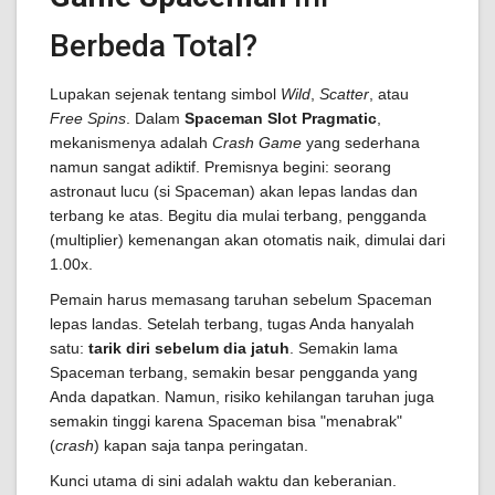
Berbeda Total?
Lupakan sejenak tentang simbol
Wild
,
Scatter
, atau
Free Spins
. Dalam
Spaceman Slot Pragmatic
,
mekanismenya adalah
Crash Game
yang sederhana
namun sangat adiktif. Premisnya begini: seorang
astronaut lucu (si Spaceman) akan lepas landas dan
terbang ke atas. Begitu dia mulai terbang, pengganda
(multiplier) kemenangan akan otomatis naik, dimulai dari
1.00x.
Pemain harus memasang taruhan sebelum Spaceman
lepas landas. Setelah terbang, tugas Anda hanyalah
satu:
tarik diri sebelum dia jatuh
. Semakin lama
Spaceman terbang, semakin besar pengganda yang
Anda dapatkan. Namun, risiko kehilangan taruhan juga
semakin tinggi karena Spaceman bisa "menabrak"
(
crash
) kapan saja tanpa peringatan.
Kunci utama di sini adalah waktu dan keberanian.