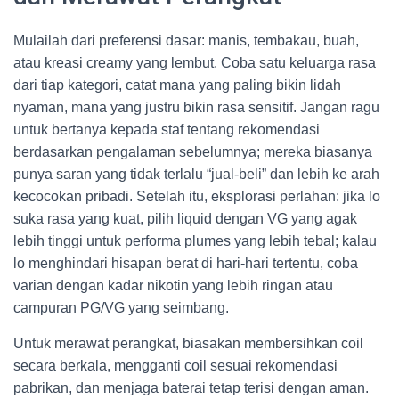
Mulailah dari preferensi dasar: manis, tembakau, buah,
atau kreasi creamy yang lembut. Coba satu keluarga rasa
dari tiap kategori, catat mana yang paling bikin lidah
nyaman, mana yang justru bikin rasa sensitif. Jangan ragu
untuk bertanya kepada staf tentang rekomendasi
berdasarkan pengalaman sebelumnya; mereka biasanya
punya saran yang tidak terlalu “jual-beli” dan lebih ke arah
kecocokan pribadi. Setelah itu, eksplorasi perlahan: jika lo
suka rasa yang kuat, pilih liquid dengan VG yang agak
lebih tinggi untuk performa plumes yang lebih tebal; kalau
lo menghindari hisapan berat di hari-hari tertentu, coba
varian dengan kadar nikotin yang lebih ringan atau
campuran PG/VG yang seimbang.
Untuk merawat perangkat, biasakan membersihkan coil
secara berkala, mengganti coil sesuai rekomendasi
pabrikan, dan menjaga baterai tetap terisi dengan aman.