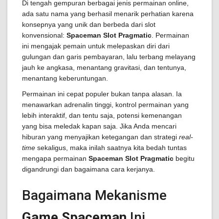
Di tengah gempuran berbagai jenis permainan online,
ada satu nama yang berhasil menarik perhatian karena
konsepnya yang unik dan berbeda dari slot
konvensional:
Spaceman Slot Pragmatic
. Permainan
ini mengajak pemain untuk melepaskan diri dari
gulungan dan garis pembayaran, lalu terbang melayang
jauh ke angkasa, menantang gravitasi, dan tentunya,
menantang keberuntungan.
Permainan ini cepat populer bukan tanpa alasan. Ia
menawarkan adrenalin tinggi, kontrol permainan yang
lebih interaktif, dan tentu saja, potensi kemenangan
yang bisa meledak kapan saja. Jika Anda mencari
hiburan yang menyajikan ketegangan dan strategi
real-
time
sekaligus, maka inilah saatnya kita bedah tuntas
mengapa permainan
Spaceman Slot Pragmatic
begitu
digandrungi dan bagaimana cara kerjanya.
Bagaimana Mekanisme
Game Spaceman
Ini