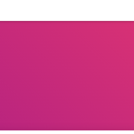
 nikmat, Aroma nikmat 