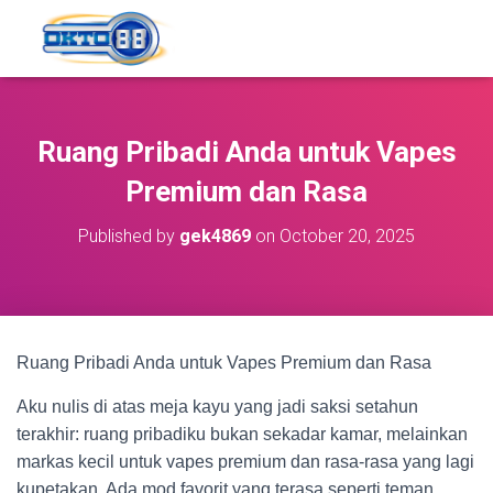
Ruang Pribadi Anda untuk Vapes
Premium dan Rasa
Published by
gek4869
on
October 20, 2025
Ruang Pribadi Anda untuk Vapes Premium dan Rasa
Aku nulis di atas meja kayu yang jadi saksi setahun
terakhir: ruang pribadiku bukan sekadar kamar, melainkan
markas kecil untuk vapes premium dan rasa-rasa yang lagi
kupetakan. Ada mod favorit yang terasa seperti teman