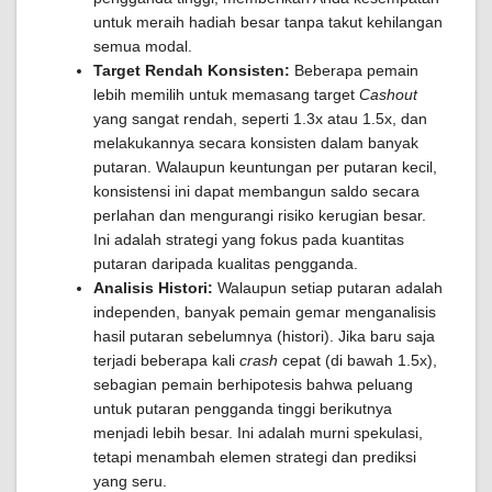
untuk meraih hadiah besar tanpa takut kehilangan
semua modal.
Target Rendah Konsisten:
Beberapa pemain
lebih memilih untuk memasang target
Cashout
yang sangat rendah, seperti 1.3x atau 1.5x, dan
melakukannya secara konsisten dalam banyak
putaran. Walaupun keuntungan per putaran kecil,
konsistensi ini dapat membangun saldo secara
perlahan dan mengurangi risiko kerugian besar.
Ini adalah strategi yang fokus pada kuantitas
putaran daripada kualitas pengganda.
Analisis Histori:
Walaupun setiap putaran adalah
independen, banyak pemain gemar menganalisis
hasil putaran sebelumnya (histori). Jika baru saja
terjadi beberapa kali
crash
cepat (di bawah 1.5x),
sebagian pemain berhipotesis bahwa peluang
untuk putaran pengganda tinggi berikutnya
menjadi lebih besar. Ini adalah murni spekulasi,
tetapi menambah elemen strategi dan prediksi
yang seru.