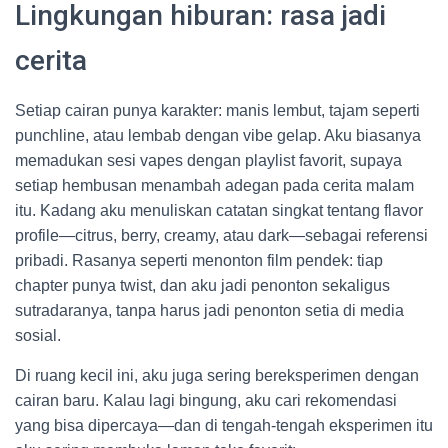
Lingkungan hiburan: rasa jadi
cerita
Setiap cairan punya karakter: manis lembut, tajam seperti
punchline, atau lembab dengan vibe gelap. Aku biasanya
memadukan sesi vapes dengan playlist favorit, supaya
setiap hembusan menambah adegan pada cerita malam
itu. Kadang aku menuliskan catatan singkat tentang flavor
profile—citrus, berry, creamy, atau dark—sebagai referensi
pribadi. Rasanya seperti menonton film pendek: tiap
chapter punya twist, dan aku jadi penonton sekaligus
sutradaranya, tanpa harus jadi penonton setia di media
sosial.
Di ruang kecil ini, aku juga sering bereksperimen dengan
cairan baru. Kalau lagi bingung, aku cari rekomendasi
yang bisa dipercaya—dan di tengah-tengah eksperimen itu