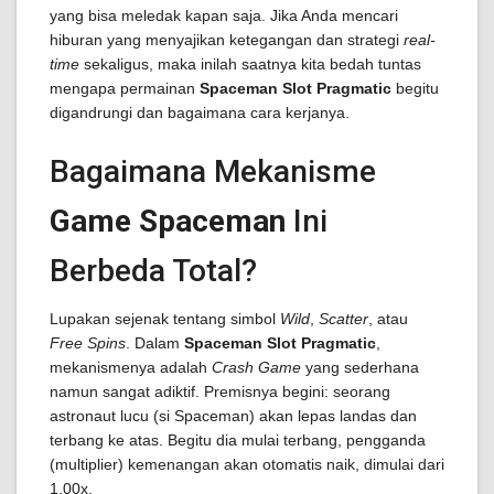
yang bisa meledak kapan saja. Jika Anda mencari
hiburan yang menyajikan ketegangan dan strategi
real-
time
sekaligus, maka inilah saatnya kita bedah tuntas
mengapa permainan
Spaceman Slot Pragmatic
begitu
digandrungi dan bagaimana cara kerjanya.
Bagaimana Mekanisme
Game Spaceman
Ini
Berbeda Total?
Lupakan sejenak tentang simbol
Wild
,
Scatter
, atau
Free Spins
. Dalam
Spaceman Slot Pragmatic
,
mekanismenya adalah
Crash Game
yang sederhana
namun sangat adiktif. Premisnya begini: seorang
astronaut lucu (si Spaceman) akan lepas landas dan
terbang ke atas. Begitu dia mulai terbang, pengganda
(multiplier) kemenangan akan otomatis naik, dimulai dari
1.00x.