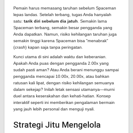
Pemain harus memasang taruhan sebelum Spaceman
lepas landas. Setelah terbang, tugas Anda hanyalah
satu:
tarik diri sebelum dia jatuh
. Semakin lama
Spaceman terbang, semakin besar pengganda yang
Anda dapatkan. Namun, risiko kehilangan taruhan juga
semakin tinggi karena Spaceman bisa "menabrak"
(
crash
) kapan saja tanpa peringatan.
Kunci utama di sini adalah waktu dan keberanian.
Apakah Anda puas dengan pengganda 2.00x yang
sudah pasti aman? Atau Anda berani menunggu sampai
pengganda mencapai 10.00x, 20.00x, atau bahkan
ratusan kali lipat, dengan risiko kehilangan semuanya
dalam sekejap? Inilah letak sensasi utamanya—murni
duel antara keserakahan dan kehati-hatian. Konsep
interaktif seperti ini memberikan pengalaman bermain
yang jauh lebih personal dan menguji nyali.
Strategi Jitu Mengelola