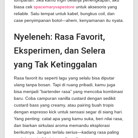
tumpahan. Jika kamu ingin belanja perlengkapan, aku
biasa cek
spacemaryvapestore
untuk aksesoris yang
reliable. Satu tempat untuk kabel, bungkus coil, dan
case penyimpanan botol—ahem, kenyamanan itu nyata.
Nyeleneh: Rasa Favorit,
Eksperimen, dan Selera
yang Tak Ketinggalan
Rasa favorit itu seperti lagu yang selalu bisa diputar
ulang tanpa bosan. Tapi di ruang pribadi, kamu juga
bisa menjadi “bartender rasa” yang mencoba kombinasi
baru. Coba campuran vanilla custard dengan sedikit
custard bass yang creamy, atau pairing buah tropis
dengan espresso kick untuk sensasi segar di siang hari.
Yang penting: catat apa yang kamu suka, beri nilai rasa,
dan biarkan sirkulasi aroma memandu eksplorasi
berikutnya. Jangan terlalu serius—kadang rasa paling