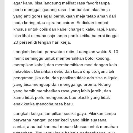
agar kamu bisa langsung melihat rasa favorit tanpa
perlu menggali gudang rasa. Tambahkan alas meja
yang anti gores agar permukaan meja tetap aman dari
noda kering atau cipratan cairan. Sediakan tempat
khusus untuk coils dan kabel charger; kalau rapi, kamu
bisa lihat di mana saja tanpa panik ketika baterai tinggal
20 persen di tengah hari kerja.
Langkah kedua: perawatan rutin. Luangkan waktu 5–10
menit seminggu untuk membersihkan botol kosong,
merapikan kabel, dan membersihkan mod dengan kain
mikrofiber. Bersihkan debu dari kaca drip tip, ganti tali
pengaman jika ada, dan pastikan tidak ada sisa e-liquid
yang bisa menguap dan menggangu aroma. Ruang
yang bersih memberikan rasa yang lebih jernih, dan
kamu tidak perlu mengendus bau plastik yang tidak
enak ketika mencoba rasa baru.
Langkah ketiga: tampilkan sedikit gaya. Pikirkan lampu
berwarna hangat, poster kecil yang bikin suasana
santai, atau bahkan mat mouse khusus untuk menahan