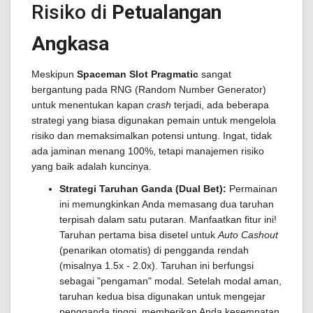
Risiko di
Petualangan
Angkasa
Meskipun
Spaceman Slot Pragmatic
sangat
bergantung pada RNG (Random Number Generator)
untuk menentukan kapan
crash
terjadi, ada beberapa
strategi yang biasa digunakan pemain untuk mengelola
risiko dan memaksimalkan potensi untung. Ingat, tidak
ada jaminan menang 100%, tetapi manajemen risiko
yang baik adalah kuncinya.
Strategi Taruhan Ganda (Dual Bet):
Permainan
ini memungkinkan Anda memasang dua taruhan
terpisah dalam satu putaran. Manfaatkan fitur ini!
Taruhan pertama bisa disetel untuk
Auto Cashout
(penarikan otomatis) di pengganda rendah
(misalnya 1.5x - 2.0x). Taruhan ini berfungsi
sebagai "pengaman" modal. Setelah modal aman,
taruhan kedua bisa digunakan untuk mengejar
pengganda tinggi, memberikan Anda kesempatan