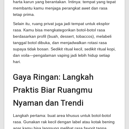
harta karun yang berantakan. Intinya: tempat yang tepat
membantu kamu menjaga perangkat awet dan rasa
tetap prima.
Selain itu, ruang privat juga jadi tempat untuk eksplor
rasa. Kamu bisa mengkategorikan botol-botol rasa
berdasarkan profil (buah, dessert, tobaccos), melabeli
tanggal botol dibuka, dan menjadwalkan rotasi rasa
supaya tidak bosan. Sedikit ritual kecil, sedikit ritual kopi,
dan voila—pengalaman vaping jadi lebih hidup setiap
hari.
Gaya Ringan: Langkah
Praktis Biar Ruangmu
Nyaman dan Trendi
Langkah pertama: buat area khusus untuk botol-botol
rasa. Gunakan rak kecil dengan label atau kotak bening
agar kamu bisa langsung melihat rasa favorit tanpa