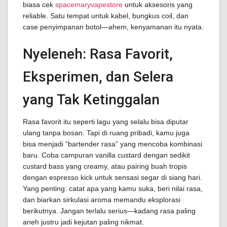
biasa cek
spacemaryvapestore
untuk aksesoris yang
reliable. Satu tempat untuk kabel, bungkus coil, dan
case penyimpanan botol—ahem, kenyamanan itu nyata.
Nyeleneh: Rasa Favorit,
Eksperimen, dan Selera
yang Tak Ketinggalan
Rasa favorit itu seperti lagu yang selalu bisa diputar
ulang tanpa bosan. Tapi di ruang pribadi, kamu juga
bisa menjadi “bartender rasa” yang mencoba kombinasi
baru. Coba campuran vanilla custard dengan sedikit
custard bass yang creamy, atau pairing buah tropis
dengan espresso kick untuk sensasi segar di siang hari.
Yang penting: catat apa yang kamu suka, beri nilai rasa,
dan biarkan sirkulasi aroma memandu eksplorasi
berikutnya. Jangan terlalu serius—kadang rasa paling
aneh justru jadi kejutan paling nikmat.