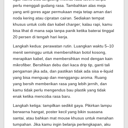
perlu menggali gudang rasa. Tambahkan alas meja
yang anti gores agar permukaan meja tetap aman dari
noda kering atau cipratan cairan. Sediakan tempat
khusus untuk coils dan kabel charger; kalau rapi, kamu
bisa lihat di mana saja tanpa panik ketika baterai tinggal
20 persen di tengah hari kerja.
Langkah kedua: perawatan rutin. Luangkan waktu 5–10
menit seminggu untuk membersihkan botol kosong,
merapikan kabel, dan membersihkan mod dengan kain
mikrofiber. Bersihkan debu dari kaca drip tip, ganti tali
pengaman jika ada, dan pastikan tidak ada sisa e-liquid
yang bisa menguap dan menggangu aroma. Ruang
yang bersih memberikan rasa yang lebih jernih, dan
kamu tidak perlu mengendus bau plastik yang tidak
enak ketika mencoba rasa baru.
Langkah ketiga: tampilkan sedikit gaya. Pikirkan lampu
berwarna hangat, poster kecil yang bikin suasana
santai, atau bahkan mat mouse khusus untuk menahan
tumpahan. Jika kamu ingin belanja perlengkapan, aku