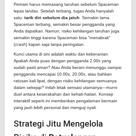
Pemain harus memasang taruhan sebelum Spaceman
lepas landas. Setelah terbang, tugas Anda hanyalah
satu:
tarik diri sebelum dia jatuh
. Semakin lama
Spaceman terbang, semakin besar pengganda yang
Anda dapatkan. Namun, risiko kehilangan taruhan juga
semakin tinggi karena Spaceman bisa "menabrak"
(
crash
) kapan saja tanpa peringatan.
Kunci utama di sini adalah waktu dan keberanian.
Apakah Anda puas dengan pengganda 2.00x yang
sudah pasti aman? Atau Anda berani menunggu sampai
pengganda mencapai 10.00x, 20.00x, atau bahkan
ratusan kali lipat, dengan risiko kehilangan semuanya
dalam sekejap? Inilah letak sensasi utamanya—murni
duel antara keserakahan dan kehati-hatian. Konsep
interaktif seperti ini memberikan pengalaman bermain
yang jauh lebih personal dan menguji nyali.
Strategi Jitu Mengelola