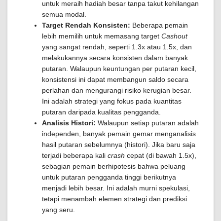
untuk meraih hadiah besar tanpa takut kehilangan
semua modal.
Target Rendah Konsisten:
Beberapa pemain
lebih memilih untuk memasang target
Cashout
yang sangat rendah, seperti 1.3x atau 1.5x, dan
melakukannya secara konsisten dalam banyak
putaran. Walaupun keuntungan per putaran kecil,
konsistensi ini dapat membangun saldo secara
perlahan dan mengurangi risiko kerugian besar.
Ini adalah strategi yang fokus pada kuantitas
putaran daripada kualitas pengganda.
Analisis Histori:
Walaupun setiap putaran adalah
independen, banyak pemain gemar menganalisis
hasil putaran sebelumnya (histori). Jika baru saja
terjadi beberapa kali
crash
cepat (di bawah 1.5x),
sebagian pemain berhipotesis bahwa peluang
untuk putaran pengganda tinggi berikutnya
menjadi lebih besar. Ini adalah murni spekulasi,
tetapi menambah elemen strategi dan prediksi
yang seru.