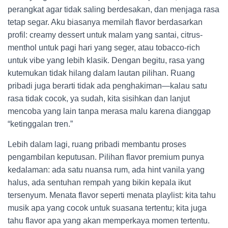
perangkat agar tidak saling berdesakan, dan menjaga rasa
tetap segar. Aku biasanya memilah flavor berdasarkan
profil: creamy dessert untuk malam yang santai, citrus-
menthol untuk pagi hari yang seger, atau tobacco-rich
untuk vibe yang lebih klasik. Dengan begitu, rasa yang
kutemukan tidak hilang dalam lautan pilihan. Ruang
pribadi juga berarti tidak ada penghakiman—kalau satu
rasa tidak cocok, ya sudah, kita sisihkan dan lanjut
mencoba yang lain tanpa merasa malu karena dianggap
“ketinggalan tren.”
Lebih dalam lagi, ruang pribadi membantu proses
pengambilan keputusan. Pilihan flavor premium punya
kedalaman: ada satu nuansa rum, ada hint vanila yang
halus, ada sentuhan rempah yang bikin kepala ikut
tersenyum. Menata flavor seperti menata playlist: kita tahu
musik apa yang cocok untuk suasana tertentu; kita juga
tahu flavor apa yang akan memperkaya momen tertentu.