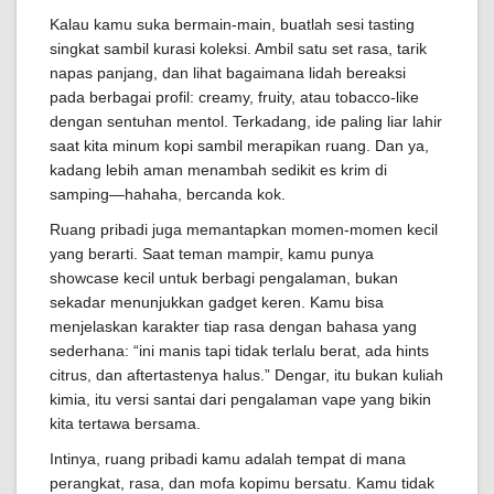
Kalau kamu suka bermain-main, buatlah sesi tasting
singkat sambil kurasi koleksi. Ambil satu set rasa, tarik
napas panjang, dan lihat bagaimana lidah bereaksi
pada berbagai profil: creamy, fruity, atau tobacco-like
dengan sentuhan mentol. Terkadang, ide paling liar lahir
saat kita minum kopi sambil merapikan ruang. Dan ya,
kadang lebih aman menambah sedikit es krim di
samping—hahaha, bercanda kok.
Ruang pribadi juga memantapkan momen-momen kecil
yang berarti. Saat teman mampir, kamu punya
showcase kecil untuk berbagi pengalaman, bukan
sekadar menunjukkan gadget keren. Kamu bisa
menjelaskan karakter tiap rasa dengan bahasa yang
sederhana: “ini manis tapi tidak terlalu berat, ada hints
citrus, dan aftertastenya halus.” Dengar, itu bukan kuliah
kimia, itu versi santai dari pengalaman vape yang bikin
kita tertawa bersama.
Intinya, ruang pribadi kamu adalah tempat di mana
perangkat, rasa, dan mofa kopimu bersatu. Kamu tidak