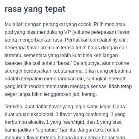
rasa yang tepat
Mulailah dengan perangkat yang cocok. Pilih mod atau
pod yang bisa mendukung VP (volume pelepasan) flavor
tanpa mengorbankan rasa. Perhatikan compatibility coil:
beberapa flavor premium terasa lebih halus dengan coil
tertentu, sementara yang lebih kuat bisa kehilangan
karakter jika coil terlalu “berat.” Selanjutnya, atur nicotine
strength berdasarkan kebutuhanmu. Jika ruang pribadimu
adalah tempatmu menenangkan diri, seringkali strength
yang lebih rendah membantu menjaga sensasi lidah tetap
segar tanpa bikin tenggorokan jadi kering.
Terakhir, buat daftar flavor yang ingin kamu kejar. Coba
buat urutan eksplorasi: 1 flavor yang comforting, 1 yang
berbumbu eksotis, 1 yang fresh/rigid, dan 1 yang bisa
kamu jadikan “signature” hari itu. Jangan takut untuk
menunda flavor tertentu hingga kamu benar-benar siap