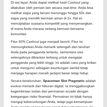
Di sisi layar, Anda dapat melihat hasil
Cashout
yang
dilakukan oleh pemain lain secara
real-time
. Anda bisa
melihat siapa yang berani menunggu hingga 50x dan
siapa yang memilih bermain aman di 2x. Hal ini
menciptakan suasana kompetitif yang menyenangkan,
di mana Anda merasa sedang bermain bersama
komunitas.
Fitur
50% Cashout
juga menjadi favorit. Fitur ini
memungkinkan Anda menarik setengah dari taruhan
Anda pada pengganda tertentu, sementara sisa
setengahnya dibiarkan terbang untuk mengejar
pengganda yang lebih tinggi. Ini adalah cara yang brilian
untuk mengunci sebagian keuntungan sambil tetap
menjaga harapan meraih jackpot besar tetap hidup.
Secara keseluruhan,
Spaceman Slot Pragmatic
adalah
evolusi menarik dari hiburan digital. Ia menggabungkan
kegembiraan instan dari permainan arcade dengan
ketegangan risiko finansial. Permainan ini tidak hanya
menguji keberuntungan Anda, tetapi juga kemampuan