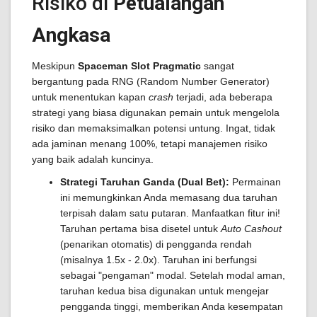
Risiko di
Petualangan
Angkasa
Meskipun
Spaceman Slot Pragmatic
sangat
bergantung pada RNG (Random Number Generator)
untuk menentukan kapan
crash
terjadi, ada beberapa
strategi yang biasa digunakan pemain untuk mengelola
risiko dan memaksimalkan potensi untung. Ingat, tidak
ada jaminan menang 100%, tetapi manajemen risiko
yang baik adalah kuncinya.
Strategi Taruhan Ganda (Dual Bet):
Permainan
ini memungkinkan Anda memasang dua taruhan
terpisah dalam satu putaran. Manfaatkan fitur ini!
Taruhan pertama bisa disetel untuk
Auto Cashout
(penarikan otomatis) di pengganda rendah
(misalnya 1.5x - 2.0x). Taruhan ini berfungsi
sebagai "pengaman" modal. Setelah modal aman,
taruhan kedua bisa digunakan untuk mengejar
pengganda tinggi, memberikan Anda kesempatan