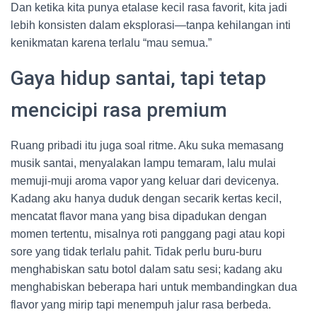
Dan ketika kita punya etalase kecil rasa favorit, kita jadi
lebih konsisten dalam eksplorasi—tanpa kehilangan inti
kenikmatan karena terlalu “mau semua.”
Gaya hidup santai, tapi tetap
mencicipi rasa premium
Ruang pribadi itu juga soal ritme. Aku suka memasang
musik santai, menyalakan lampu temaram, lalu mulai
memuji-muji aroma vapor yang keluar dari devicenya.
Kadang aku hanya duduk dengan secarik kertas kecil,
mencatat flavor mana yang bisa dipadukan dengan
momen tertentu, misalnya roti panggang pagi atau kopi
sore yang tidak terlalu pahit. Tidak perlu buru-buru
menghabiskan satu botol dalam satu sesi; kadang aku
menghabiskan beberapa hari untuk membandingkan dua
flavor yang mirip tapi menempuh jalur rasa berbeda.