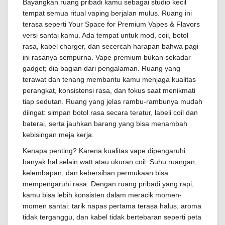
Bayangkan ruang pribadi kamu sebagai studio kecil
tempat semua ritual vaping berjalan mulus. Ruang ini
terasa seperti Your Space for Premium Vapes & Flavors
versi santai kamu. Ada tempat untuk mod, coil, botol
rasa, kabel charger, dan secercah harapan bahwa pagi
ini rasanya sempurna. Vape premium bukan sekadar
gadget; dia bagian dari pengalaman. Ruang yang
terawat dan tenang membantu kamu menjaga kualitas
perangkat, konsistensi rasa, dan fokus saat menikmati
tiap sedutan. Ruang yang jelas rambu-rambunya mudah
diingat: simpan botol rasa secara teratur, labeli coil dan
baterai, serta jauhkan barang yang bisa menambah
kebisingan meja kerja.
Kenapa penting? Karena kualitas vape dipengaruhi
banyak hal selain watt atau ukuran coil. Suhu ruangan,
kelembapan, dan kebersihan permukaan bisa
mempengaruhi rasa. Dengan ruang pribadi yang rapi,
kamu bisa lebih konsisten dalam meracik momen-
momen santai: tarik napas pertama terasa halus, aroma
tidak terganggu, dan kabel tidak bertebaran seperti peta