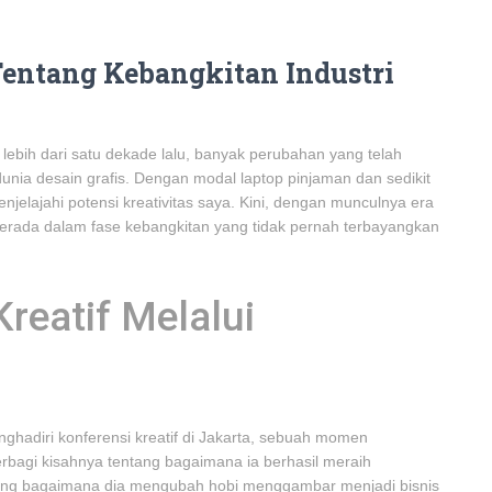
entang Kebangkitan Industri
f lebih dari satu dekade lalu, banyak perubahan yang telah
 dunia desain grafis. Dengan modal laptop pinjaman dan sedikit
elajahi potensi kreativitas saya. Kini, dengan munculnya era
 berada dalam fase kebangkitan yang tidak pernah terbayangkan
reatif Melalui
hadiri konferensi kreatif di Jakarta, sebuah momen
erbagi kisahnya tentang bagaimana ia berhasil meraih
tentang bagaimana dia mengubah hobi menggambar menjadi bisnis