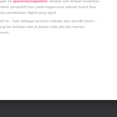
ungan ke
spacemaryvapestore
, tempat unik tempat kreativitas
rikan perspektif baru pada bagaimana sebuah brand bisa
i pendekatan digital yang tepat.
tif ini – baik sebagai seniman individu atau pemilik bisnis –
uang tak terbatas ada di depan mata jika kita mampu
monis.