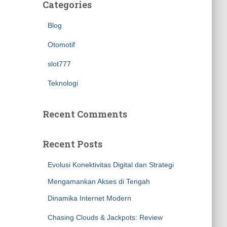
Categories
Blog
Otomotif
slot777
Teknologi
Recent Comments
Recent Posts
Evolusi Konektivitas Digital dan Strategi
Mengamankan Akses di Tengah
Dinamika Internet Modern
Chasing Clouds & Jackpots: Review