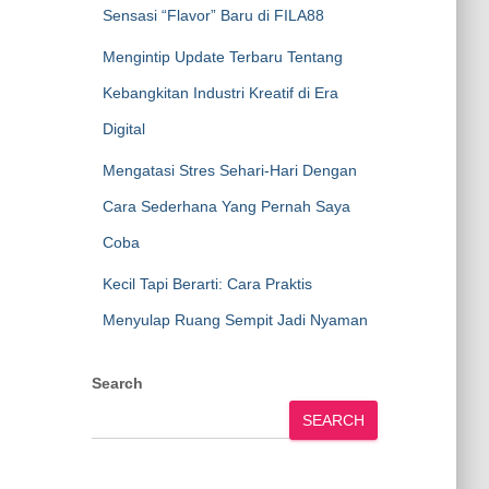
Sensasi “Flavor” Baru di FILA88
Mengintip Update Terbaru Tentang
Kebangkitan Industri Kreatif di Era
Digital
Mengatasi Stres Sehari-Hari Dengan
Cara Sederhana Yang Pernah Saya
Coba
Kecil Tapi Berarti: Cara Praktis
Menyulap Ruang Sempit Jadi Nyaman
Search
SEARCH